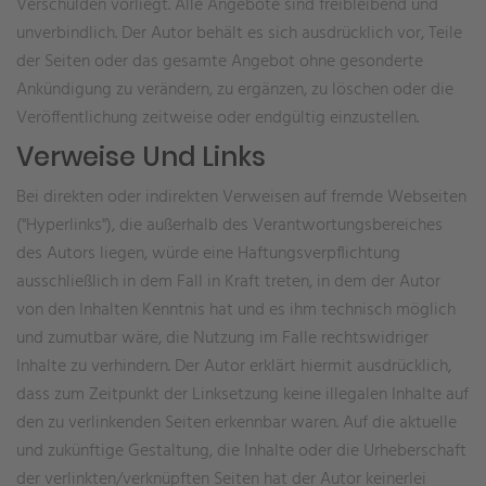
Verschulden vorliegt. Alle Angebote sind freibleibend und
unverbindlich. Der Autor behält es sich ausdrücklich vor, Teile
der Seiten oder das gesamte Angebot ohne gesonderte
Ankündigung zu verändern, zu ergänzen, zu löschen oder die
Veröffentlichung zeitweise oder endgültig einzustellen.
Verweise Und Links
Bei direkten oder indirekten Verweisen auf fremde Webseiten
("Hyperlinks"), die außerhalb des Verantwortungsbereiches
des Autors liegen, würde eine Haftungsverpflichtung
ausschließlich in dem Fall in Kraft treten, in dem der Autor
von den Inhalten Kenntnis hat und es ihm technisch möglich
und zumutbar wäre, die Nutzung im Falle rechtswidriger
Inhalte zu verhindern. Der Autor erklärt hiermit ausdrücklich,
dass zum Zeitpunkt der Linksetzung keine illegalen Inhalte auf
den zu verlinkenden Seiten erkennbar waren. Auf die aktuelle
und zukünftige Gestaltung, die Inhalte oder die Urheberschaft
der verlinkten/verknüpften Seiten hat der Autor keinerlei