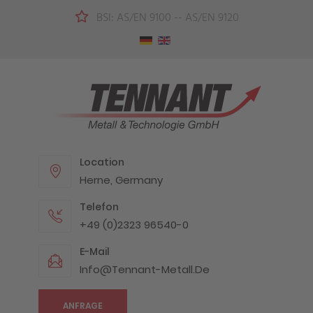
BSI: AS/EN 9100 -- AS/EN 9120
Location
Herne, Germany
Telefon
+49 (0)2323 96540-0
E-Mail
Info@tennant-Metall.de
ANFRAGE