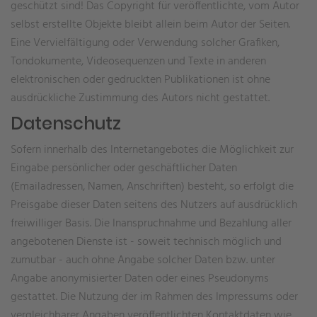
geschützt sind! Das Copyright für veröffentlichte, vom Autor
selbst erstellte Objekte bleibt allein beim Autor der Seiten.
Eine Vervielfältigung oder Verwendung solcher Grafiken,
Tondokumente, Videosequenzen und Texte in anderen
elektronischen oder gedruckten Publikationen ist ohne
ausdrückliche Zustimmung des Autors nicht gestattet.
Datenschutz
Sofern innerhalb des Internetangebotes die Möglichkeit zur
Eingabe persönlicher oder geschäftlicher Daten
(Emailadressen, Namen, Anschriften) besteht, so erfolgt die
Preisgabe dieser Daten seitens des Nutzers auf ausdrücklich
freiwilliger Basis. Die Inanspruchnahme und Bezahlung aller
angebotenen Dienste ist - soweit technisch möglich und
zumutbar - auch ohne Angabe solcher Daten bzw. unter
Angabe anonymisierter Daten oder eines Pseudonyms
gestattet. Die Nutzung der im Rahmen des Impressums oder
vergleichbarer Angaben veröffentlichten Kontaktdaten wie