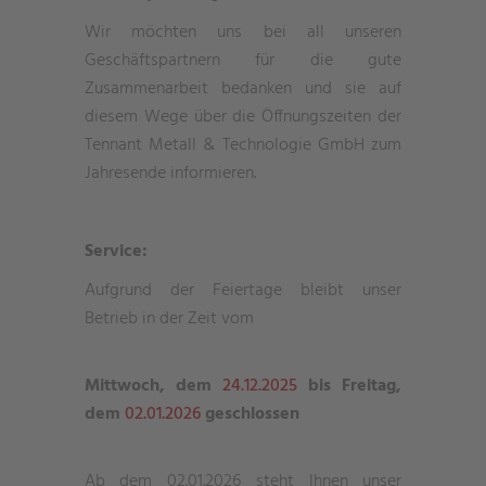
Wir möchten uns bei all unseren
Geschäftspartnern für die gute
Zusammenarbeit bedanken und sie auf
diesem Wege über die Öffnungszeiten der
Tennant Metall & Technologie GmbH zum
Jahresende informieren.
Service:
Aufgrund der Feiertage bleibt unser
Betrieb in der Zeit vom
Mittwoch, dem
24.12.2025
bis Freitag,
dem
02.01.2026
geschlossen
Ab dem 02.01.2026 steht Ihnen unser