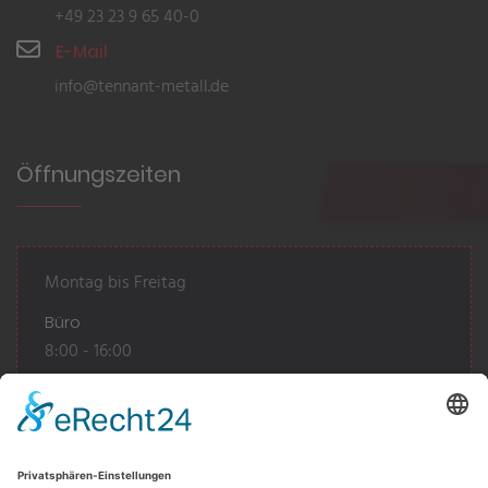
+49 23 23 9 65 40-0
E-Mail
info@tennant-metall.de
Öffnungszeiten
Montag bis Freitag
Büro
8:00 - 16:00
Warenlager
7:30 - 12:00
12:30 - 16:00