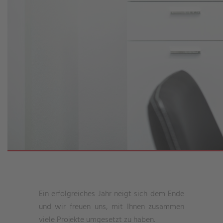
Ein erfolgreiches Jahr neigt sich dem Ende
und wir freuen uns, mit Ihnen zusammen
viele Projekte umgesetzt zu haben.