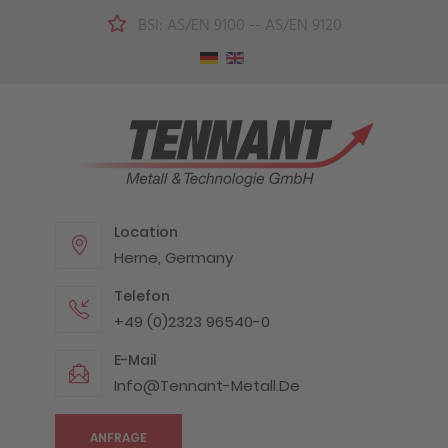
BSI: AS/EN 9100 -- AS/EN 9120
Location
Herne, Germany
Telefon
+49 (0)2323 96540-0
E-Mail
Info@tennant-Metall.de
ANFRAGE