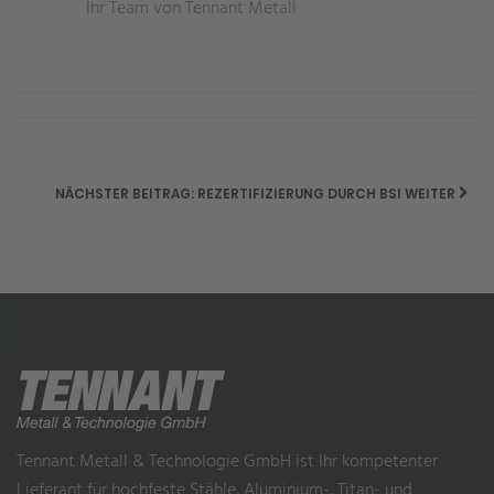
Ihr Team von Tennant Metall
NÄCHSTER BEITRAG: REZERTIFIZIERUNG DURCH BSI
WEITER
Tennant Metall & Technologie GmbH ist Ihr kompetenter
Lieferant für hochfeste Stähle, Aluminium-, Titan- und