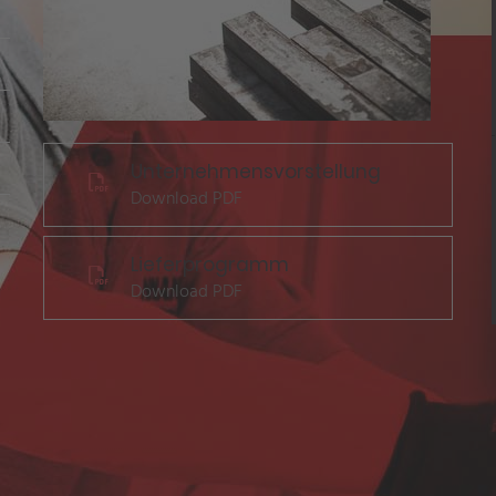
Unternehmensvorstellung
Download PDF
Lieferprogramm
Download PDF