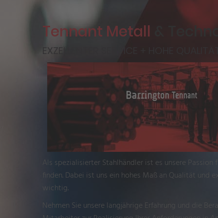
Tennant Metall
& Techn
EXZELLENTER SERVICE + HOHE QUALITÄ
Als spezialisierter Stahlhändler ist es unsere Passion 
finden. Dabei ist uns ein hohes Maß an Qualität und e
wichtig.
Nehmen Sie unsere langjährige Erfahrung und die Be