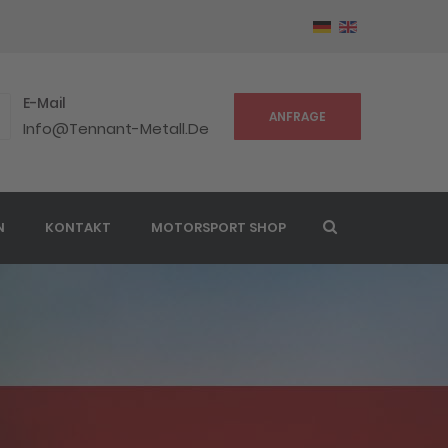
E-Mail
ANFRAGE
Info@tennant-Metall.de
N
KONTAKT
MOTORSPORT SHOP