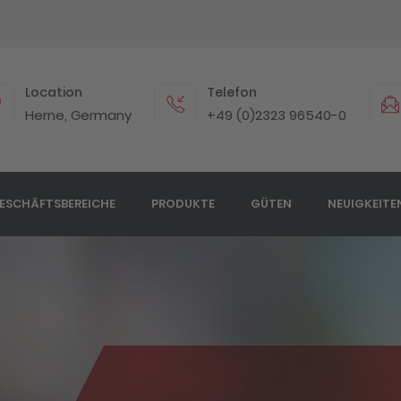
Location
Telefon
Herne, Germany
+49 (0)2323 96540-0
ESCHÄFTSBEREICHE
PRODUKTE
GÜTEN
NEUIGKEITE