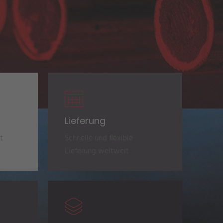
Lieferung
t
Schnelle und flexible
Lieferung weltweit