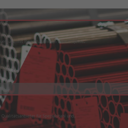
uen uns, mit Ihnen zusammen viele Projekte...
 Qualitätsanbieter für Spezialstahl und...